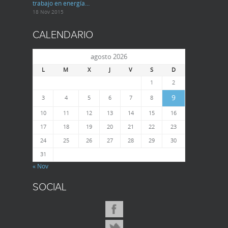
trabajo en energía…
18 Nov 2015
CALENDARIO
agosto 2026
L
M
X
J
V
S
D
1
2
9
3
4
5
6
7
8
10
11
12
13
14
15
16
17
18
19
20
21
22
23
24
25
26
27
28
29
30
31
« Nov
SOCIAL