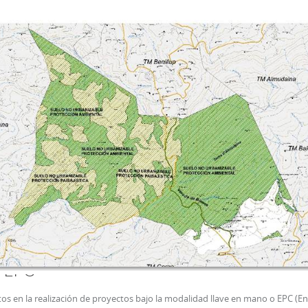
AI/PRI
iseño del Paisaje
 EPC
s en la realización de proyectos bajo la modalidad llave en mano o EPC (