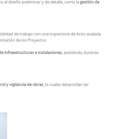
to el diseño preliminar y de detalle, como la
gestión de
dalidad de trabajo con una trayectoria de éxito avalada
mitación de los Proyectos.
 de infraestructuras e instalaciones
, asistiendo durante
trol y vigilancia de obras
, lo cuales desarrollan las