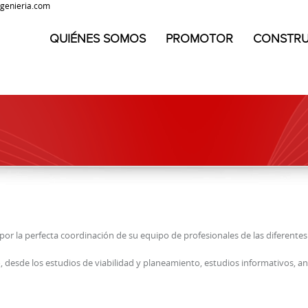
genieria.com
QUIÉNES SOMOS
PROMOTOR
CONSTR
por la perfecta coordinación de su equipo de profesionales de las diferentes
, desde los estudios de viabilidad y planeamiento, estudios informativos, a