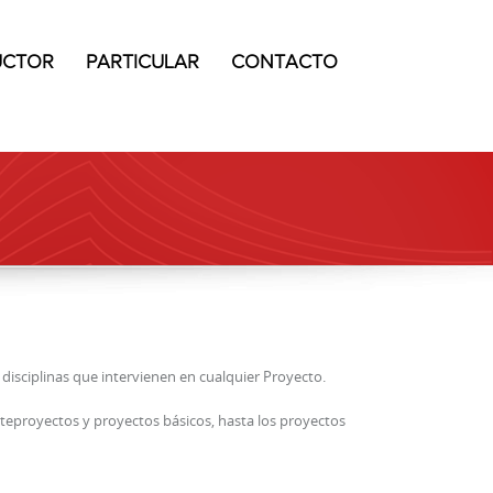
UCTOR
PARTICULAR
CONTACTO
 disciplinas que intervienen en cualquier Proyecto.
nteproyectos y proyectos básicos, hasta los proyectos