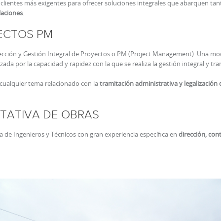
os clientes más exigentes para ofrecer soluciones integrales que abarquen tan
laciones
.
ECTOS PM
irección y Gestión Integral de Proyectos o PM (Project Management). Una mo
zada por la capacidad y rapidez con la que se realiza la gestión integral y tra
 cualquier tema relacionado con la
tramitación administrativa y legalización
LTATIVA DE OBRAS
a de Ingenieros y Técnicos con gran experiencia específica en
dirección, con
dioambiental