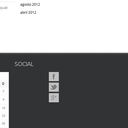
agosto 2012
equat
abril 2012
SOCIAL
D
2
9
16
23
30