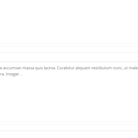
te accumsan massa quis lacinia. Curabitur aliquam vestibulum nunc, ut mal
rra. Integer …