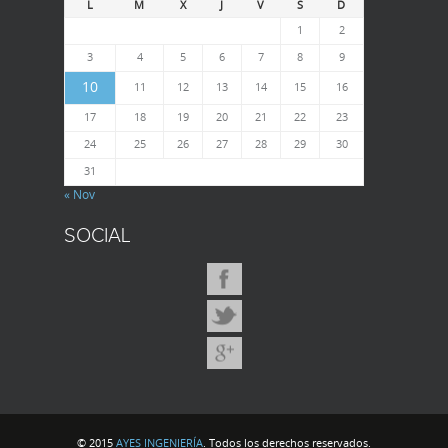
L
M
X
J
V
S
D
1
2
3
4
5
6
7
8
9
10
11
12
13
14
15
16
17
18
19
20
21
22
23
24
25
26
27
28
29
30
31
« Nov
SOCIAL
© 2015
AYES INGENIERÍA
. Todos los derechos reservados.