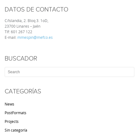
DATOS DE CONTACTO
C/Islandia, 2. Bloq 3. 1oD,
23700 Linares – Jaén
Tlf:
601 267 122
E-mail:
mmespin@mefco.es
BUSCADOR
CATEGORÍAS
News
PostFormats
Projects
Sin categoría