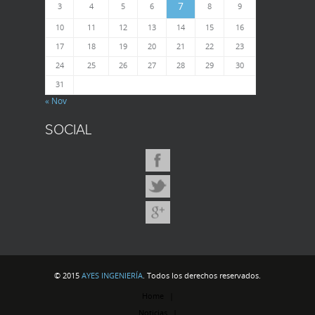
7
3
4
5
6
8
9
10
11
12
13
14
15
16
17
18
19
20
21
22
23
24
25
26
27
28
29
30
31
« Nov
SOCIAL
© 2015
AYES INGENIERÍA
. Todos los derechos reservados.
Home
Noticias