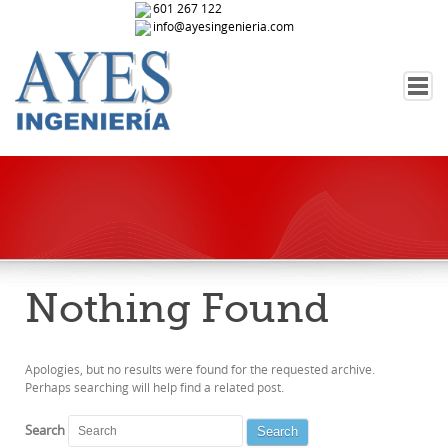
601 267 122
info@ayesingenieria.com
QUIÉNES SOMOS
PROMOTOR
CONSTRUCTOR
PARTICULAR
CONTACTO
Nothing Found
Apologies, but no results were found for the requested archive.
Perhaps searching will help find a related post.
Search