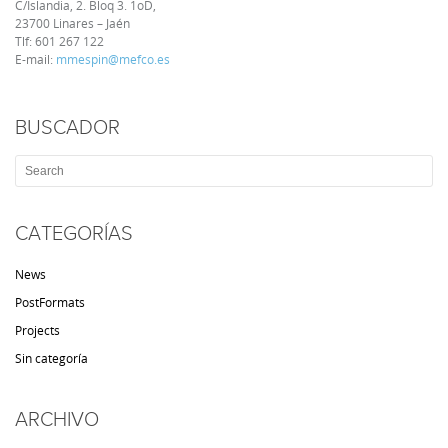
C/Islandia, 2. Bloq 3. 1oD,
23700 Linares – Jaén
Tlf:
601 267 122
E-mail:
mmespin@mefco.es
BUSCADOR
CATEGORÍAS
News
PostFormats
Projects
Sin categoría
ARCHIVO