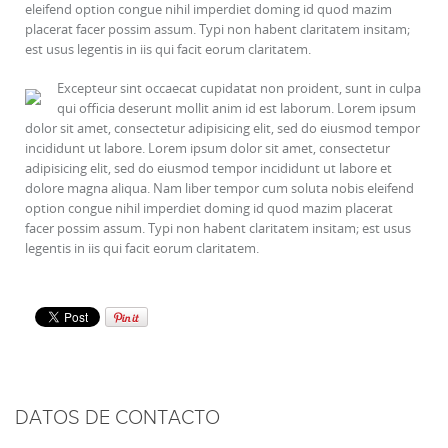
eleifend option congue nihil imperdiet doming id quod mazim
placerat facer possim assum. Typi non habent claritatem insitam;
est usus legentis in iis qui facit eorum claritatem.
Excepteur sint occaecat cupidatat non proident, sunt in culpa
qui officia deserunt mollit anim id est laborum. Lorem ipsum
dolor sit amet, consectetur adipisicing elit, sed do eiusmod tempor
incididunt ut labore. Lorem ipsum dolor sit amet, consectetur
adipisicing elit, sed do eiusmod tempor incididunt ut labore et
dolore magna aliqua. Nam liber tempor cum soluta nobis eleifend
option congue nihil imperdiet doming id quod mazim placerat
facer possim assum. Typi non habent claritatem insitam; est usus
legentis in iis qui facit eorum claritatem.
DATOS DE CONTACTO